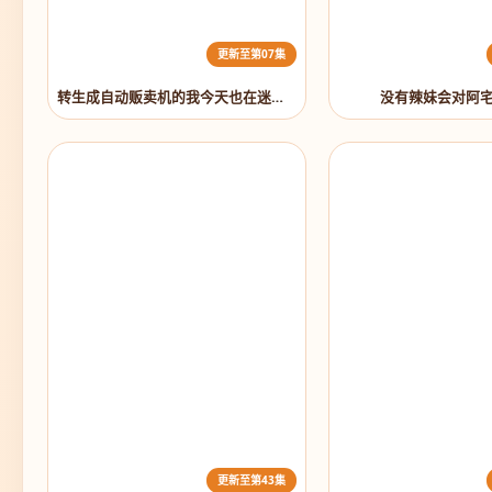
更新至第07集
转生成自动贩卖机的我今天也在迷宫徘徊第三季
没有辣妹会对阿宅
更新至第43集