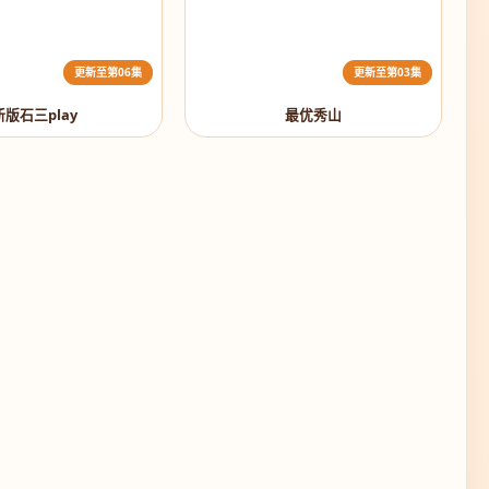
更新至第06集
更新至第03集
新版石三play
最优秀山