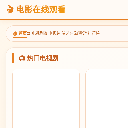
🎬 电影在线观看
🏠 首页
📺 电视剧
🎬 电影
🎤 综艺
✨ 动漫
🏆 排行榜
📺 热门电视剧