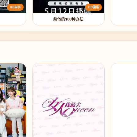
HD中字
HD国语
杀他的100种办法