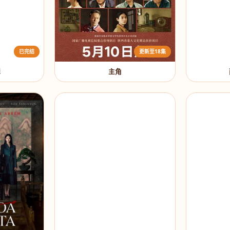
已完结
更新至18集
罪
主角