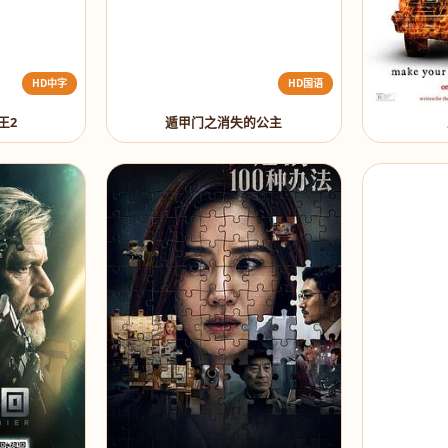
HD中字
HD国语
王2
遁甲门之消失的公主