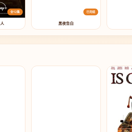
全12集
已完结
夫人
黑夜告白