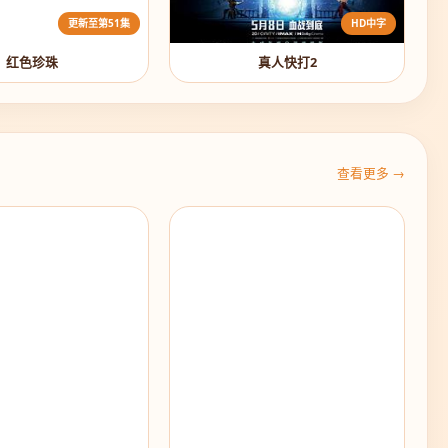
更新至第51集
HD中字
红色珍珠
真人快打2
查看更多 →