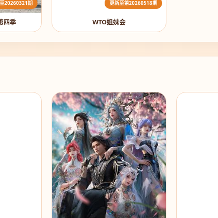
至20260321期
更新至第20260518期
第四季
WTO姐妹会