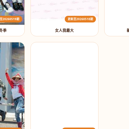
至20260519期
更新至20260518期
:冬季
女人我最大