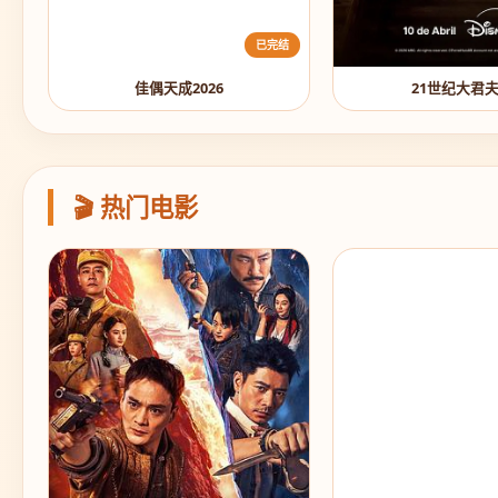
已完结
佳偶天成2026
21世纪大君
🎬 热门电影