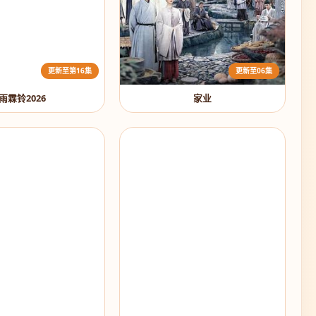
更新至第16集
更新至06集
雨霖铃2026
家业